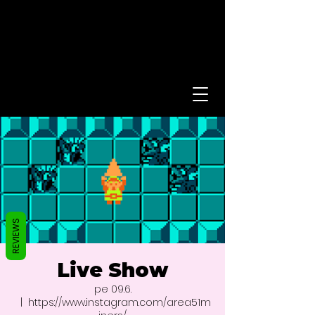
REVIEWS
Live Show
pe 09.6.
  |  
https://www.instagram.com/area51m