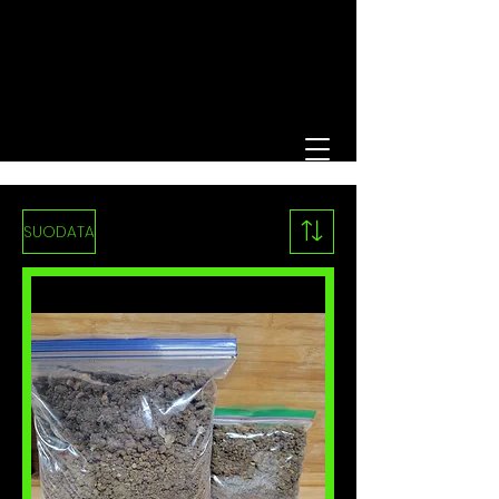
SUODATA