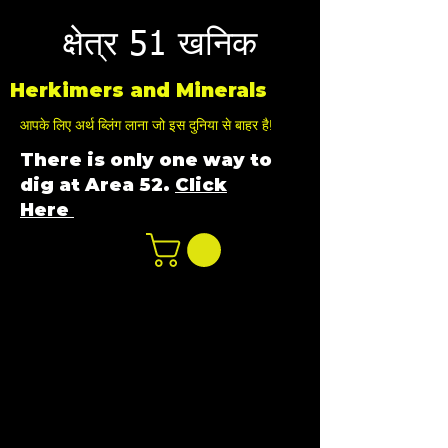
क्षेत्र 51 खनिक
Herkimers and Minerals
आपके लिए अर्थ ब्लिंग लाना जो इस दुनिया से बाहर है!
There is only one way to
dig at Area 52.
Click
Here
n
ot not e