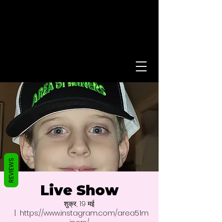
REVIEWS
Live Show
शुक्र, 19 मई
  |  
https://www.instagram.com/area51m