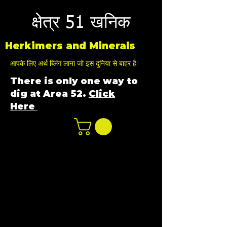
क्षेत्र 51 खनिक
Herkimers and Minerals
आपके लिए अर्थ ब्लिंग लाना जो इस दुनिया से बाहर है!
There is only one way to
dig at Area 52.
Click
Here
n
ot not e