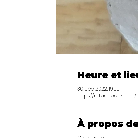
Heure et lie
30 déc. 2022, 19:00
https://m.facebook.com
À propos de
Online sale