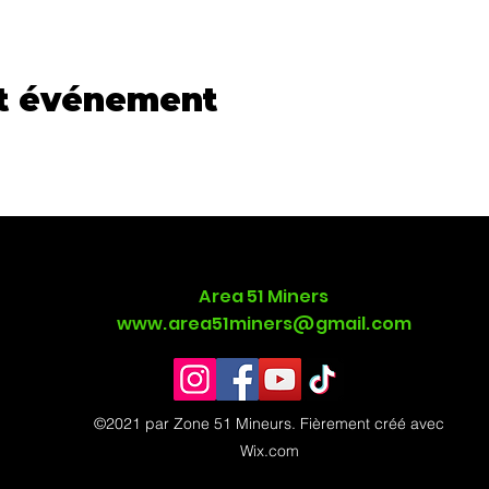
et événement
Area 51 Miners
www.area51miners@gmail.com
©2021 par Zone 51 Mineurs. Fièrement créé avec
Wix.com