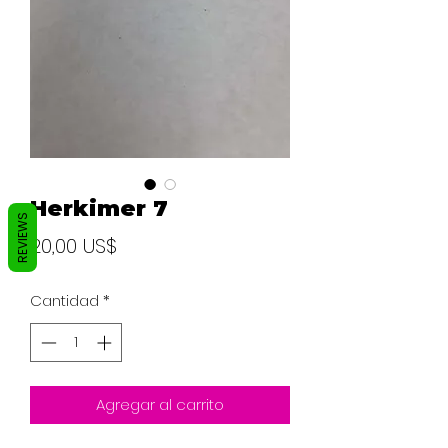
Herkimer 7
REVIEWS
Precio
20,00 US$
Cantidad
*
Agregar al carrito