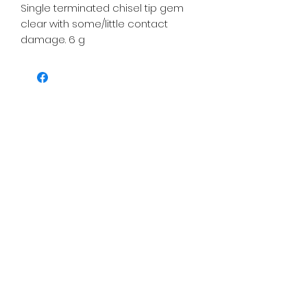
Single terminated chisel tip gem
clear with some/little contact
damage. 6 g