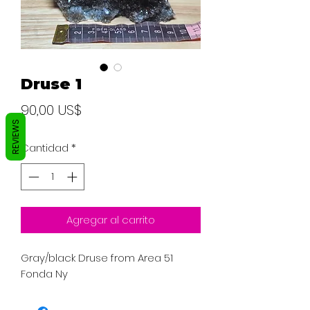
Druse 1
Precio
90,00 US$
REVIEWS
Cantidad
*
Agregar al carrito
Gray/black Druse from Area 51
Fonda Ny