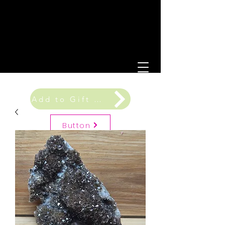
Add to Gift Registry
Button
Gift